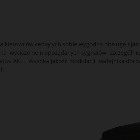
a kierowców ceniących sobie wygodną obsługę i jak
na wyciszenie niepożądanych sygnałów, szczególnie
niowy ANL. Wysoka jakość modulacji nadajnika doró
I.