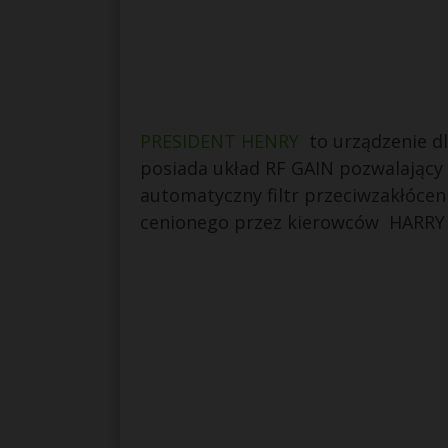
PRESIDENT HENRY
to urządzenie dl
posiada układ RF GAIN pozwalający 
automatyczny filtr przeciwzakłóce
cenionego przez kierowców HARRY I