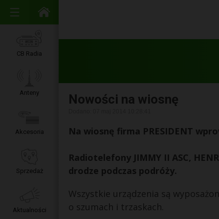
CB Radia
Anteny
Nowości na wiosnę
Dodano: 07 maj 2014 10:28:41
Na wiosnę firma PRESIDENT wprow
Akcesoria
Radiotelefony JIMMY II ASC, HENRY 
drodze podczas podróży.
Sprzedaż
Wszystkie urządzenia są wyposażo
o szumach i trzaskach.
Aktualności