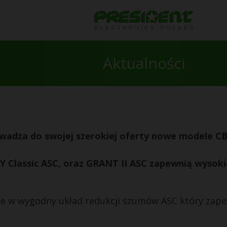
Aktualności
adza do swojej szerokiej oferty nowe modele CB 
Classic ASC, oraz GRANT II ASC zapewnią wysokiej 
ne w wygodny układ redukcji szumów ASC który zap