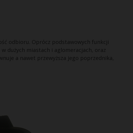
ość odbioru. Oprócz podstawowych funkcji
 w dużych miastach i aglomeracjach, oraz
wnuje a nawet przewyższa jego poprzednika,