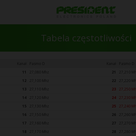
Tabela częstotliwości
Kanał
Pasmo D
Kanał
Pasmo D
11
27,080 Mhz
21
27,210 M
12
27,100 Mhz
22
27,220 M
13
27,110 Mhz
23
27,250 M
14
27,120 Mhz
24
27,230 M
15
27,130 Mhz
25
27,240 M
16
27,150 Mhz
26
27,260 M
17
27,160 Mhz
27
27,270 M
18
27,170 Mhz
28
27,280 M