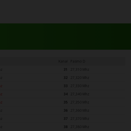
Kanał
Pasmo D
hz
31
27,310 Mhz
hz
32
27,320 Mhz
hz
33
27,330 Mhz
hz
34
27,340 Mhz
hz
35
27,350 Mhz
hz
36
27,360 Mhz
hz
37
27,370 Mhz
hz
38
27,380 Mhz